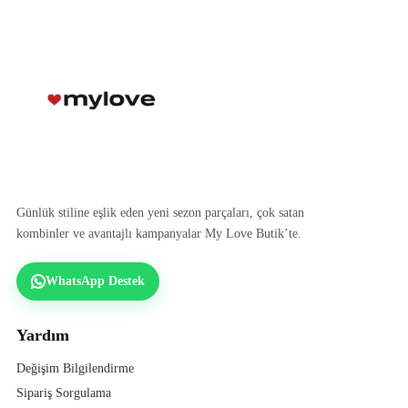
Günlük stiline eşlik eden yeni sezon parçaları, çok satan
kombinler ve avantajlı kampanyalar My Love Butik’te.
WhatsApp Destek
Yardım
Değişim Bilgilendirme
Sipariş Sorgulama