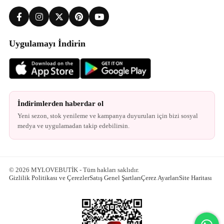
Uygulamayı İndirin
İndirimlerden haberdar ol
Yeni sezon, stok yenileme ve kampanya duyuruları için bizi sosyal
medya ve uygulamadan takip edebilirsin.
© 2026 MYLOVEBUTİK - Tüm hakları saklıdır.
Gizlilik Politikası ve Çerezler
Satış Genel Şartları
Çerez Ayarları
Site Haritası