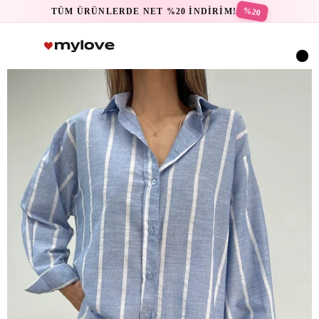
%20
TÜM ÜRÜNLERDE NET %20 İNDİRİM!