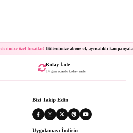
imize özel fırsatlar!
Bültenimize abone ol, ayrıcalıklı kampanyalar ve
Kolay İade
14 gün içinde kolay iade
Bizi Takip Edin
Uygulamayı İndirin