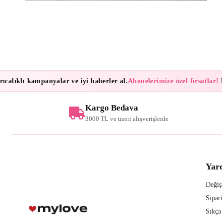
lıklı kampanyalar ve iyi haberler al.
Abonelerimize özel fırsatlar!
Bül
Kargo Bedava
3000 TL ve üzeri alışverişlerde
Yar
Değiş
Sipar
Sıkça