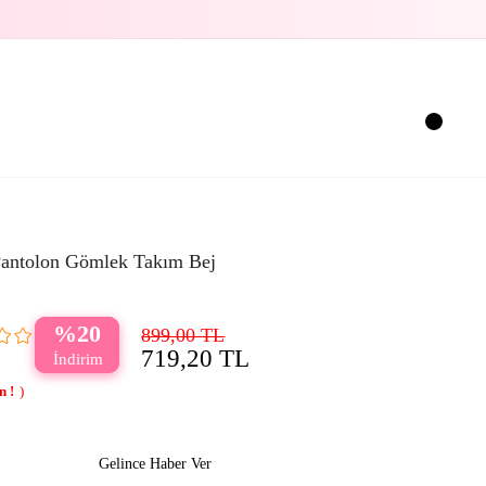
 Pantolon Gömlek Takım Bej
20
899,00 TL
719,20 TL
Gelince Haber Ver