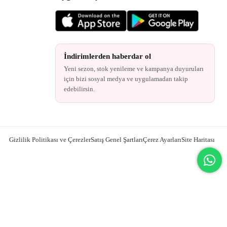
İndirimlerden haberdar ol
Yeni sezon, stok yenileme ve kampanya duyuruları
için bizi sosyal medya ve uygulamadan takip
edebilirsin.
Gizlilik Politikası ve Çerezler
Satış Genel Şartları
Çerez Ayarları
Site Haritası