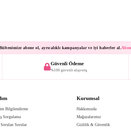
tenimize abone ol, ayrıcalıklı kampanyalar ve iyi haberler al.
Aboneler
Güvenli Ödeme
%100 güvenli alışveriş
dım
Kurumsal
im Bilgilendirme
Hakkımızda
iş Sorgulama
Mağazalarımız
 Sorulan Sorular
Gizlilik & Güvenlik