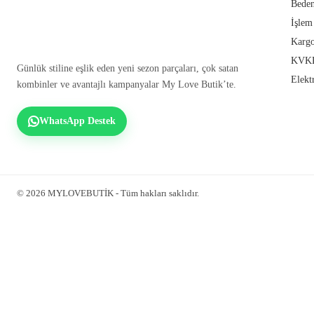
Beden
İşlem
Kargo
KVKK
Günlük stiline eşlik eden yeni sezon parçaları, çok satan
Elekt
kombinler ve avantajlı kampanyalar My Love Butik’te.
WhatsApp Destek
© 2026 MYLOVEBUTİK - Tüm hakları saklıdır.