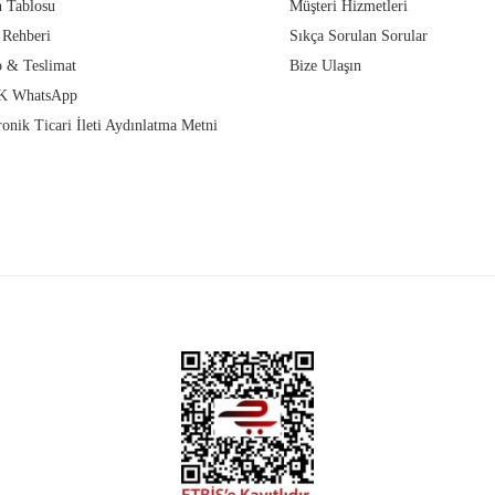
 Tablosu
Müşteri Hizmetleri
 Rehberi
Sıkça Sorulan Sorular
 & Teslimat
Bize Ulaşın
 WhatsApp
ronik Ticari İleti Aydınlatma Metni