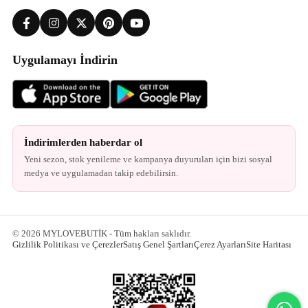
Uygulamayı İndirin
İndirimlerden haberdar ol
Yeni sezon, stok yenileme ve kampanya duyuruları için bizi sosyal
medya ve uygulamadan takip edebilirsin.
© 2026 MYLOVEBUTİK - Tüm hakları saklıdır.
Gizlilik Politikası ve Çerezler
Satış Genel Şartları
Çerez Ayarları
Site Haritası