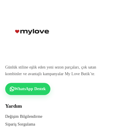
Günlük stiline eşlik eden yeni sezon parçaları, çok satan
kombinler ve avantajlı kampanyalar My Love Butik’te.
WhatsApp Destek
Yardım
Değişim Bilgilendirme
Sipariş Sorgulama