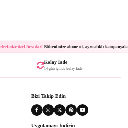
imize özel fırsatlar!
Bültenimize abone ol, ayrıcalıklı kampanyalar ve 
Kolay İade
14 gün içinde kolay iade
Bizi Takip Edin
Uygulamayı İndirin