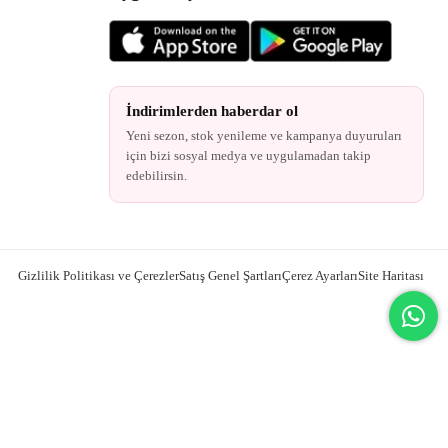
İndirimlerden haberdar ol
Yeni sezon, stok yenileme ve kampanya duyuruları
için bizi sosyal medya ve uygulamadan takip
edebilirsin.
Gizlilik Politikası ve Çerezler
Satış Genel Şartları
Çerez Ayarları
Site Haritası