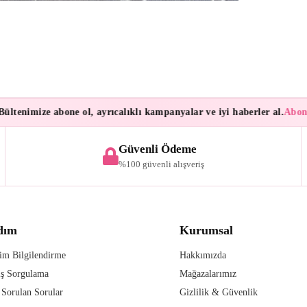
enimize abone ol, ayrıcalıklı kampanyalar ve iyi haberler al.
Aboneler
Güvenli Ödeme
%100 güvenli alışveriş
dım
Kurumsal
im Bilgilendirme
Hakkımızda
iş Sorgulama
Mağazalarımız
 Sorulan Sorular
Gizlilik & Güvenlik