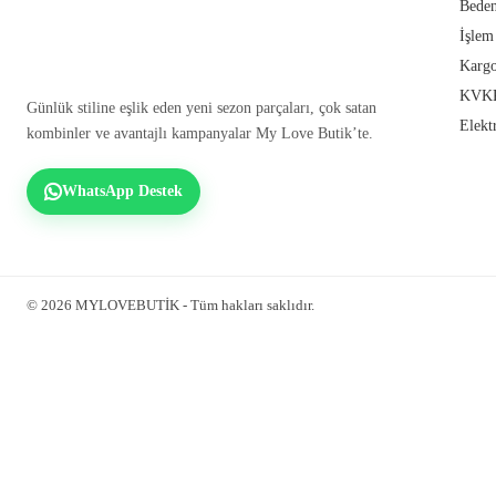
Beden
İşlem
Kargo
KVKK
Günlük stiline eşlik eden yeni sezon parçaları, çok satan
Elekt
kombinler ve avantajlı kampanyalar My Love Butik’te.
WhatsApp Destek
© 2026 MYLOVEBUTİK - Tüm hakları saklıdır.