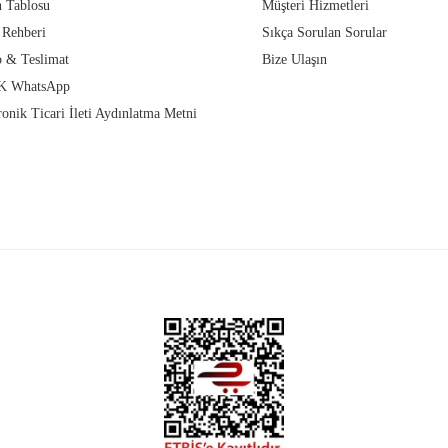
 Tablosu
Müşteri Hizmetleri
 Rehberi
Sıkça Sorulan Sorular
 & Teslimat
Bize Ulaşın
 WhatsApp
ronik Ticari İleti Aydınlatma Metni