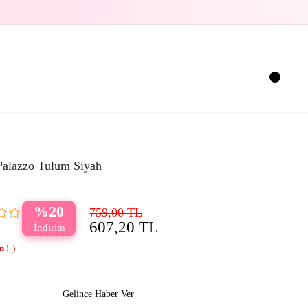
Palazzo Tulum Siyah
20
759,00 TL
607,20 TL
Gelince Haber Ver