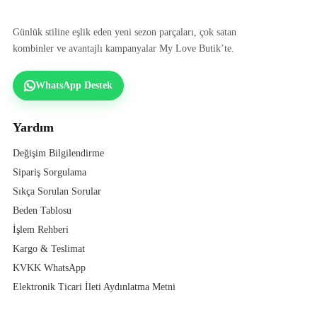
Günlük stiline eşlik eden yeni sezon parçaları, çok satan
kombinler ve avantajlı kampanyalar My Love Butik’te.
WhatsApp Destek
Yardım
Değişim Bilgilendirme
Sipariş Sorgulama
Sıkça Sorulan Sorular
Beden Tablosu
İşlem Rehberi
Kargo & Teslimat
KVKK WhatsApp
Elektronik Ticari İleti Aydınlatma Metni