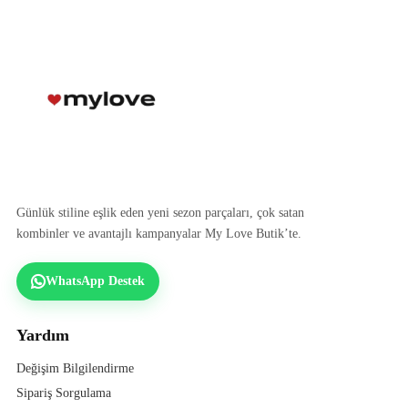
Günlük stiline eşlik eden yeni sezon parçaları, çok satan
kombinler ve avantajlı kampanyalar My Love Butik’te.
WhatsApp Destek
Yardım
Değişim Bilgilendirme
Sipariş Sorgulama