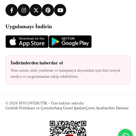
Uygulamayı İndirin
İndirimlerden haberdar ol
Yeni sezon, stok yenileme ve kampanya duyuruları için bizi sosyal
medya ve uygulamadan takip edebilirsin.
© 2026 MYLOVEBUTİK - Tüm hakları saklıdır.
Gizlilik Politikası ve Çerezler
Satış Genel Şartları
Çerez Ayarları
Site Haritası