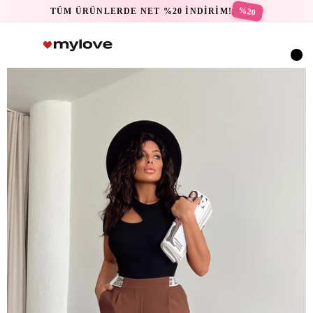
%20
TÜM ÜRÜNLERDE NET %20 İNDİRİM!