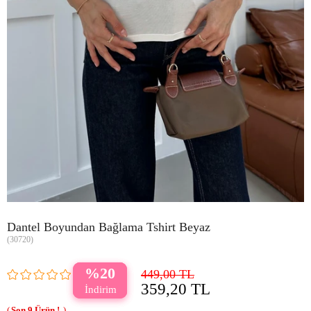
Dantel Boyundan Bağlama Tshirt Beyaz
(30720)
20
449,00 TL
359,20 TL
9