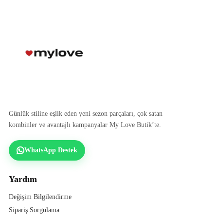
Günlük stiline eşlik eden yeni sezon parçaları, çok satan
kombinler ve avantajlı kampanyalar My Love Butik’te.
WhatsApp Destek
Yardım
Değişim Bilgilendirme
Sipariş Sorgulama