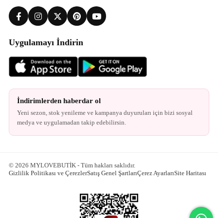
Uygulamayı İndirin
İndirimlerden haberdar ol
Yeni sezon, stok yenileme ve kampanya duyuruları için bizi sosyal
medya ve uygulamadan takip edebilirsin.
© 2026 MYLOVEBUTİK - Tüm hakları saklıdır.
Gizlilik Politikası ve Çerezler
Satış Genel Şartları
Çerez Ayarları
Site Haritası