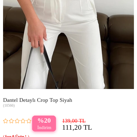
Dantel Detaylı Crop Top Siyah
(10566)
20
139,00 TL
111,20 TL
0