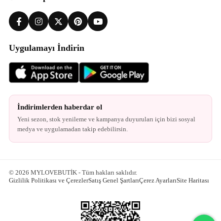
Uygulamayı İndirin
İndirimlerden haberdar ol
Yeni sezon, stok yenileme ve kampanya duyuruları için bizi sosyal
medya ve uygulamadan takip edebilirsin.
© 2026 MYLOVEBUTİK - Tüm hakları saklıdır.
Gizlilik Politikası ve Çerezler
Satış Genel Şartları
Çerez Ayarları
Site Haritası