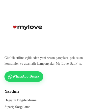
Günlük stiline eşlik eden yeni sezon parçaları, çok satan
kombinler ve avantajlı kampanyalar My Love Butik’te.
WhatsApp Destek
Yardım
Değişim Bilgilendirme
Sipariş Sorgulama