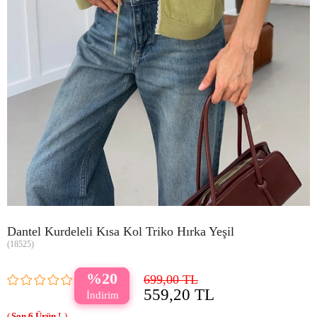
Dantel Kurdeleli Kısa Kol Triko Hırka Yeşil
(18525)
20
699,00 TL
559,20 TL
6