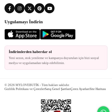
Uygulamayı İndirin
İndirimlerden haberdar ol
Yeni sezon, stok yenileme ve kampanya duyuruları için bizi sosyal
medya ve uygulamadan takip edebilirsin.
© 2026 MYLOVEBUTİK - Tüm hakları saklıdır.
Gizlilik Politikası ve Çerezler
Satış Genel Şartları
Çerez Ayarları
Site Haritası