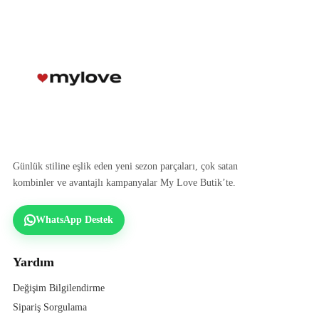
Günlük stiline eşlik eden yeni sezon parçaları, çok satan
kombinler ve avantajlı kampanyalar My Love Butik’te.
WhatsApp Destek
Yardım
Değişim Bilgilendirme
Sipariş Sorgulama