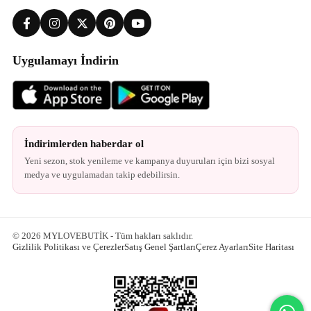
Uygulamayı İndirin
İndirimlerden haberdar ol
Yeni sezon, stok yenileme ve kampanya duyuruları için bizi sosyal
medya ve uygulamadan takip edebilirsin.
© 2026 MYLOVEBUTİK - Tüm hakları saklıdır.
Gizlilik Politikası ve Çerezler
Satış Genel Şartları
Çerez Ayarları
Site Haritası