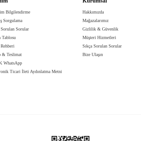
dım
Kurumsal
im Bilgilendirme
Hakkımızda
iş Sorgulama
Mağazalarımız
 Sorulan Sorular
Gizlilik & Güvenlik
 Tablosu
Müşteri Hizmetleri
 Rehberi
Sıkça Sorulan Sorular
 & Teslimat
Bize Ulaşın
 WhatsApp
ronik Ticari İleti Aydınlatma Metni