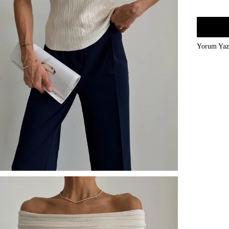
Yorum Ya