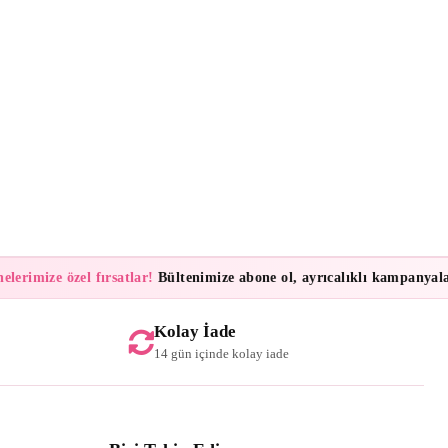
rimize özel fırsatlar!
Bültenimize abone ol, ayrıcalıklı kampanyalar ve
Kolay İade
14 gün içinde kolay iade