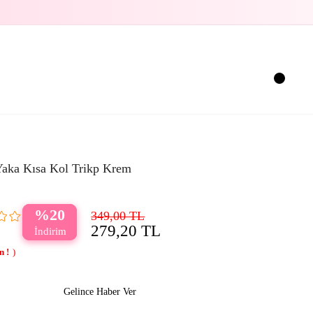
Yaka Kısa Kol Trikp Krem
20
349,00 TL
279,20 TL
Gelince Haber Ver