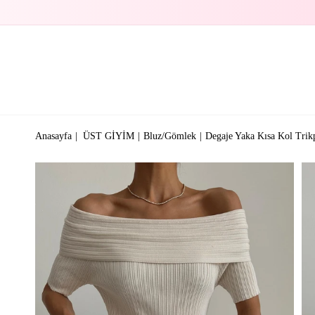
Anasayfa
ÜST GİYİM
Bluz/Gömlek
Degaje Yaka Kısa Kol Tri