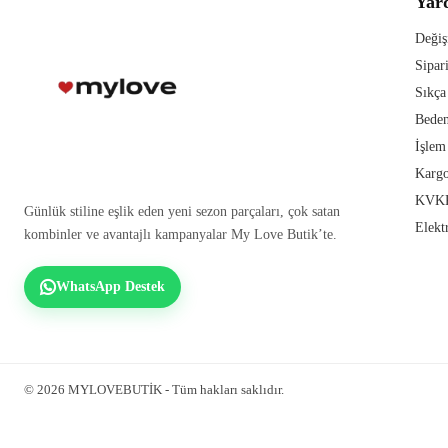
Yar
Değiş
Sipar
Sıkça
Beden
İşlem
Kargo
KVKK
Günlük stiline eşlik eden yeni sezon parçaları, çok satan
Elekt
kombinler ve avantajlı kampanyalar My Love Butik’te.
WhatsApp Destek
© 2026 MYLOVEBUTİK - Tüm hakları saklıdır.