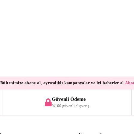
tenimize abone ol, ayrıcalıklı kampanyalar ve iyi haberler al.
Abonele
Güvenli Ödeme
%100 güvenli alışveriş