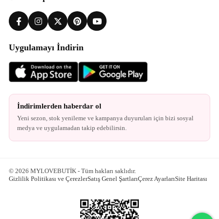
Uygulamayı İndirin
İndirimlerden haberdar ol
Yeni sezon, stok yenileme ve kampanya duyuruları için bizi sosyal
medya ve uygulamadan takip edebilirsin.
© 2026 MYLOVEBUTİK - Tüm hakları saklıdır.
Gizlilik Politikası ve Çerezler
Satış Genel Şartları
Çerez Ayarları
Site Haritası