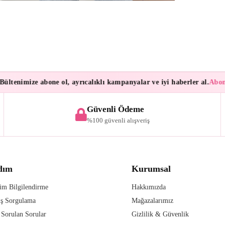
tenimize abone ol, ayrıcalıklı kampanyalar ve iyi haberler al.
Abonele
Güvenli Ödeme
%100 güvenli alışveriş
dım
Kurumsal
im Bilgilendirme
Hakkımızda
iş Sorgulama
Mağazalarımız
 Sorulan Sorular
Gizlilik & Güvenlik