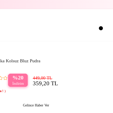
aka Kolsuz Bluz Pudra
20
449,00 TL
359,20 TL
Gelince Haber Ver