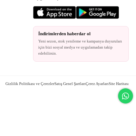
İndirimlerden haberdar ol
Yeni sezon, stok yenileme ve kampanya duyuruları
için bizi sosyal medya ve uygulamadan takip
edebilirsin.
Gizlilik Politikası ve Çerezler
Satış Genel Şartları
Çerez Ayarları
Site Haritası