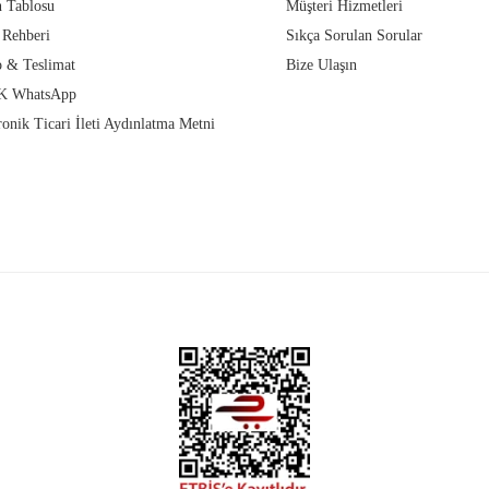
 Tablosu
Müşteri Hizmetleri
 Rehberi
Sıkça Sorulan Sorular
 & Teslimat
Bize Ulaşın
 WhatsApp
ronik Ticari İleti Aydınlatma Metni