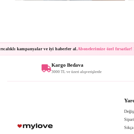
alıklı kampanyalar ve iyi haberler al.
Abonelerimize özel fırsatlar!
Bül
Kargo Bedava
3000 TL ve üzeri alışverişlerde
Yar
Değiş
Sipar
Sıkça