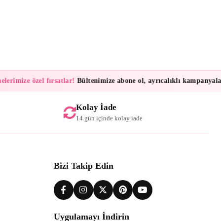
rimize özel fırsatlar!
Bültenimize abone ol, ayrıcalıklı kampanyalar ve
Kolay İade
14 gün içinde kolay iade
Bizi Takip Edin
Uygulamayı İndirin