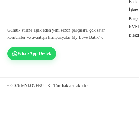
Beden
İşlem
Kargo
KVKK
Günlük stiline eşlik eden yeni sezon parçaları, çok satan
Elekt
kombinler ve avantajlı kampanyalar My Love Butik’te.
WhatsApp Destek
© 2026 MYLOVEBUTİK - Tüm hakları saklıdır.