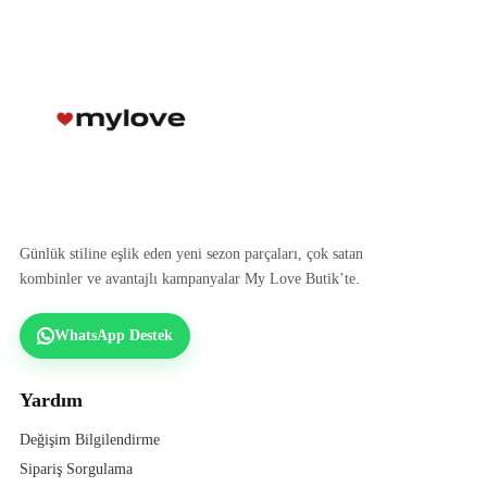
Günlük stiline eşlik eden yeni sezon parçaları, çok satan
kombinler ve avantajlı kampanyalar My Love Butik’te.
WhatsApp Destek
Yardım
Değişim Bilgilendirme
Sipariş Sorgulama