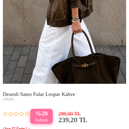
Desenli Saten Fular Leopar Kahve
(39040)
20
299,00 TL
239,20 TL
27