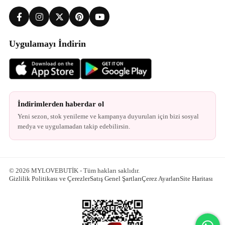
Uygulamayı İndirin
İndirimlerden haberdar ol
Yeni sezon, stok yenileme ve kampanya duyuruları için bizi sosyal
medya ve uygulamadan takip edebilirsin.
© 2026 MYLOVEBUTİK - Tüm hakları saklıdır.
Gizlilik Politikası ve Çerezler
Satış Genel Şartları
Çerez Ayarları
Site Haritası