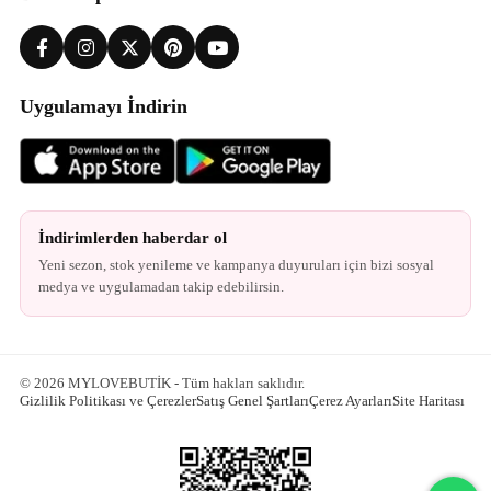
Uygulamayı İndirin
İndirimlerden haberdar ol
Yeni sezon, stok yenileme ve kampanya duyuruları için bizi sosyal
medya ve uygulamadan takip edebilirsin.
© 2026 MYLOVEBUTİK - Tüm hakları saklıdır.
Gizlilik Politikası ve Çerezler
Satış Genel Şartları
Çerez Ayarları
Site Haritası