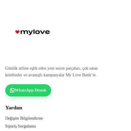
Günlük stiline eşlik eden yeni sezon parçaları, çok satan
kombinler ve avantajlı kampanyalar My Love Butik’te.
WhatsApp Destek
Yardım
Değişim Bilgilendirme
Sipariş Sorgulama