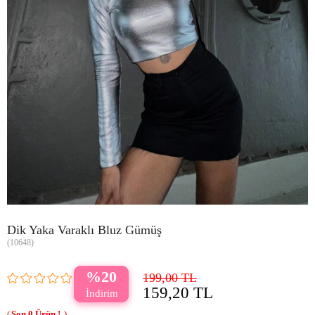
Dik Yaka Varaklı Bluz Gümüş
(10648)
20
199,00 TL
159,20 TL
0