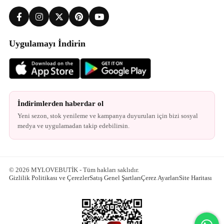
Uygulamayı İndirin
İndirimlerden haberdar ol
Yeni sezon, stok yenileme ve kampanya duyuruları için bizi sosyal
medya ve uygulamadan takip edebilirsin.
© 2026 MYLOVEBUTİK - Tüm hakları saklıdır.
Gizlilik Politikası ve Çerezler
Satış Genel Şartları
Çerez Ayarları
Site Haritası