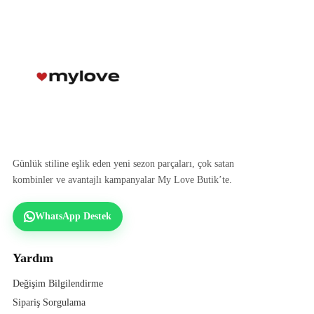
Günlük stiline eşlik eden yeni sezon parçaları, çok satan
kombinler ve avantajlı kampanyalar My Love Butik’te.
WhatsApp Destek
Yardım
Değişim Bilgilendirme
Sipariş Sorgulama