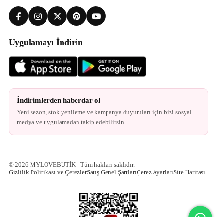
Uygulamayı İndirin
İndirimlerden haberdar ol
Yeni sezon, stok yenileme ve kampanya duyuruları için bizi sosyal
medya ve uygulamadan takip edebilirsin.
© 2026 MYLOVEBUTİK - Tüm hakları saklıdır.
Gizlilik Politikası ve Çerezler
Satış Genel Şartları
Çerez Ayarları
Site Haritası