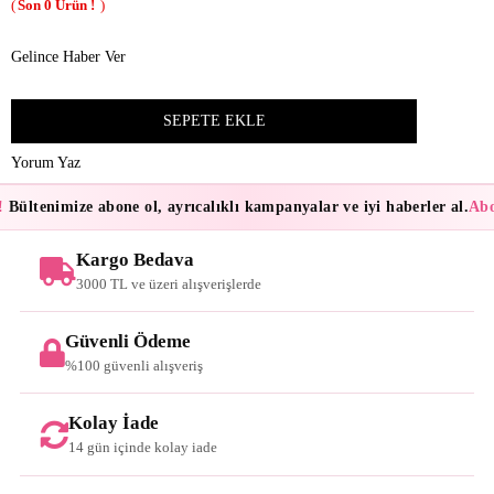
0
Gelince Haber Ver
Yorum Yaz
Bültenimize abone ol, ayrıcalıklı kampanyalar ve iyi haberler al.
Abon
Kargo Bedava
3000 TL ve üzeri alışverişlerde
Güvenli Ödeme
%100 güvenli alışveriş
Kolay İade
14 gün içinde kolay iade