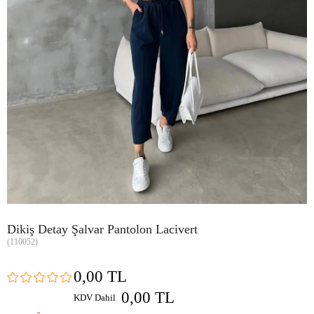
Dikiş Detay Şalvar Pantolon Lacivert
(110052)
0,00 TL
0,00 TL
KDV Dahil