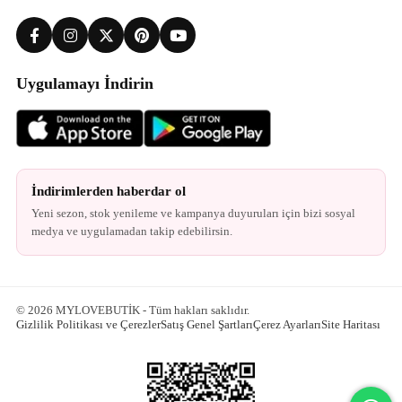
Uygulamayı İndirin
İndirimlerden haberdar ol
Yeni sezon, stok yenileme ve kampanya duyuruları için bizi sosyal
medya ve uygulamadan takip edebilirsin.
© 2026 MYLOVEBUTİK - Tüm hakları saklıdır.
Gizlilik Politikası ve Çerezler
Satış Genel Şartları
Çerez Ayarları
Site Haritası