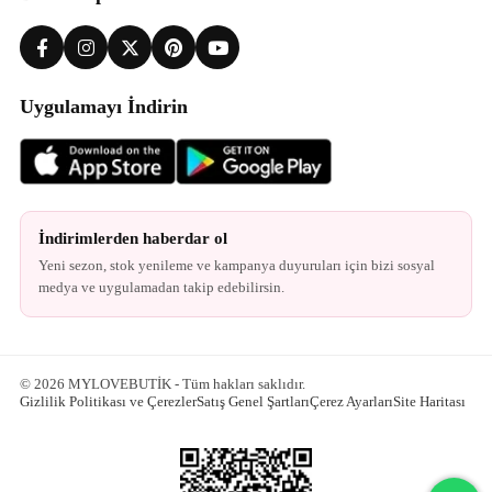
Uygulamayı İndirin
İndirimlerden haberdar ol
Yeni sezon, stok yenileme ve kampanya duyuruları için bizi sosyal
medya ve uygulamadan takip edebilirsin.
© 2026 MYLOVEBUTİK - Tüm hakları saklıdır.
Gizlilik Politikası ve Çerezler
Satış Genel Şartları
Çerez Ayarları
Site Haritası