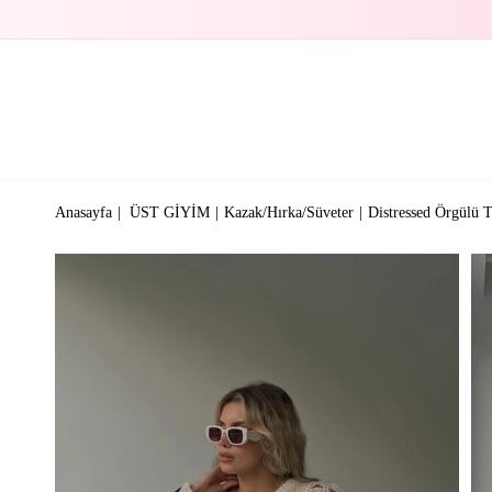
Anasayfa
ÜST GİYİM
Kazak/Hırka/Süveter
Distressed Örgülü 