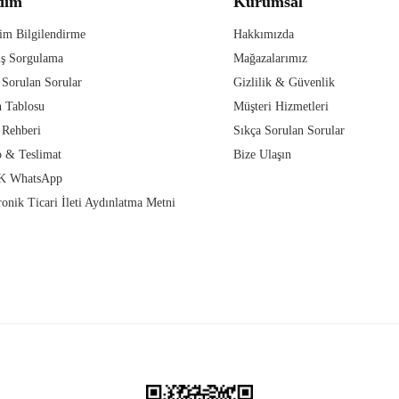
dım
Kurumsal
im Bilgilendirme
Hakkımızda
iş Sorgulama
Mağazalarımız
 Sorulan Sorular
Gizlilik & Güvenlik
 Tablosu
Müşteri Hizmetleri
 Rehberi
Sıkça Sorulan Sorular
 & Teslimat
Bize Ulaşın
 WhatsApp
ronik Ticari İleti Aydınlatma Metni