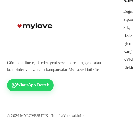
Yar
Değiş
Sipar
Sıkça
Beden
İşlem
Kargo
KVKK
Günlük stiline eşlik eden yeni sezon parçaları, çok satan
Elekt
kombinler ve avantajlı kampanyalar My Love Butik’te.
WhatsApp Destek
© 2026 MYLOVEBUTİK - Tüm hakları saklıdır.