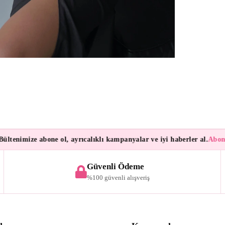
enimize abone ol, ayrıcalıklı kampanyalar ve iyi haberler al.
Aboneler
Güvenli Ödeme
%100 güvenli alışveriş