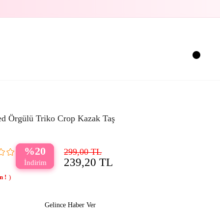
ed Örgülü Triko Crop Kazak Taş
20
299,00 TL
239,20 TL
Gelince Haber Ver