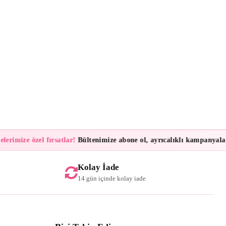
imize özel fırsatlar!
Bültenimize abone ol, ayrıcalıklı kampanyalar ve 
Kolay İade
14 gün içinde kolay iade