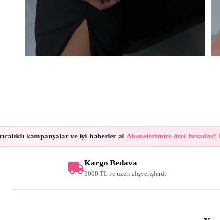
lıklı kampanyalar ve iyi haberler al.
Abonelerimize özel fırsatlar!
Bült
Kargo Bedava
3000 TL ve üzeri alışverişlerde