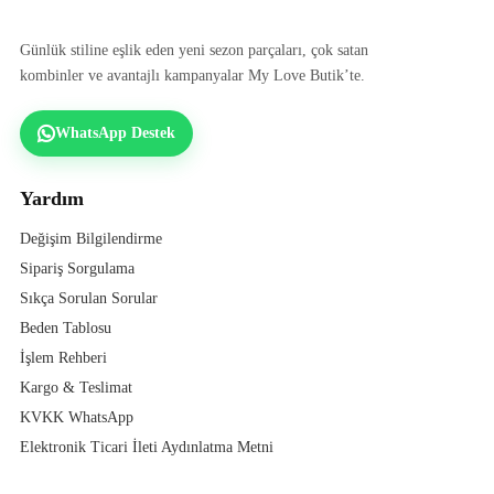
Günlük stiline eşlik eden yeni sezon parçaları, çok satan
kombinler ve avantajlı kampanyalar My Love Butik’te.
WhatsApp Destek
Yardım
Değişim Bilgilendirme
Sipariş Sorgulama
Sıkça Sorulan Sorular
Beden Tablosu
İşlem Rehberi
Kargo & Teslimat
KVKK WhatsApp
Elektronik Ticari İleti Aydınlatma Metni