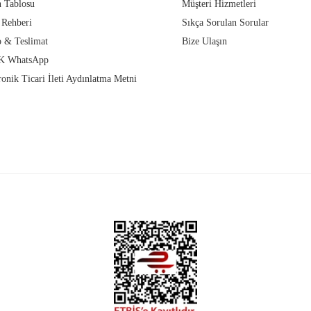
 Tablosu
Müşteri Hizmetleri
 Rehberi
Sıkça Sorulan Sorular
 & Teslimat
Bize Ulaşın
 WhatsApp
ronik Ticari İleti Aydınlatma Metni