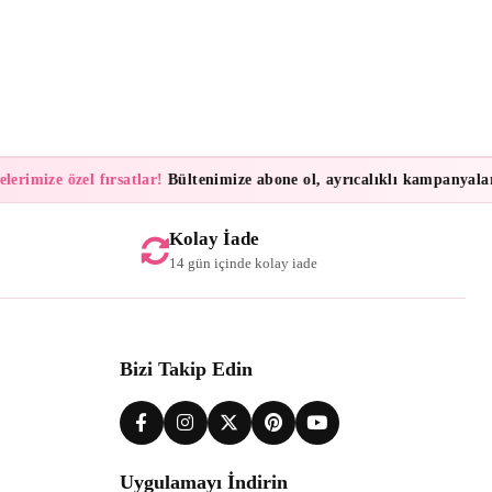
imize özel fırsatlar!
Bültenimize abone ol, ayrıcalıklı kampanyalar ve
Kolay İade
14 gün içinde kolay iade
Bizi Takip Edin
Uygulamayı İndirin