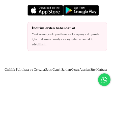
İndirimlerden haberdar ol
Yeni sezon, stok yenileme ve kampanya duyuruları
için bizi sosyal medya ve uygulamadan takip
edebilirsin.
Gizlilik Politikası ve Çerezler
Satış Genel Şartları
Çerez Ayarları
Site Haritası