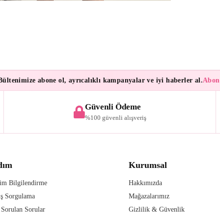
enimize abone ol, ayrıcalıklı kampanyalar ve iyi haberler al.
Aboneler
Güvenli Ödeme
%100 güvenli alışveriş
dım
Kurumsal
im Bilgilendirme
Hakkımızda
iş Sorgulama
Mağazalarımız
 Sorulan Sorular
Gizlilik & Güvenlik