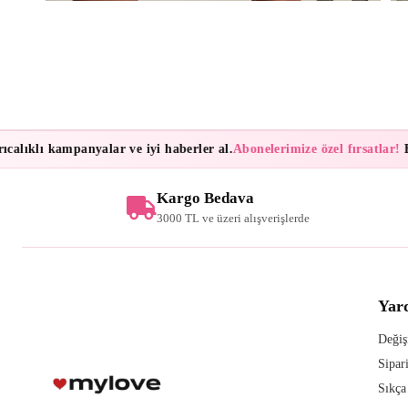
lıklı kampanyalar ve iyi haberler al.
Abonelerimize özel fırsatlar!
Bült
Kargo Bedava
3000 TL ve üzeri alışverişlerde
Yar
Değiş
Sipar
Sıkça