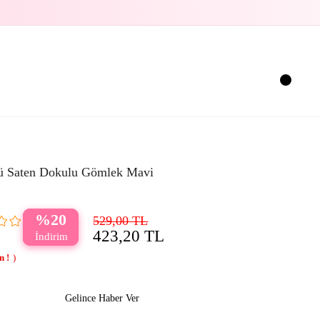
 Saten Dokulu Gömlek Mavi
20
529,00 TL
423,20 TL
Gelince Haber Ver