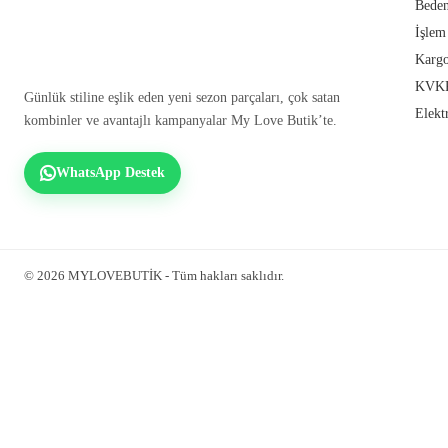
Beden
İşlem
Kargo
KVKK
Günlük stiline eşlik eden yeni sezon parçaları, çok satan
Elekt
kombinler ve avantajlı kampanyalar My Love Butik’te.
WhatsApp Destek
© 2026 MYLOVEBUTİK - Tüm hakları saklıdır.