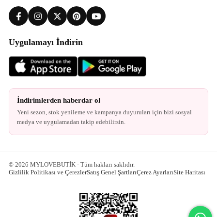
Uygulamayı İndirin
İndirimlerden haberdar ol
Yeni sezon, stok yenileme ve kampanya duyuruları için bizi sosyal
medya ve uygulamadan takip edebilirsin.
© 2026 MYLOVEBUTİK - Tüm hakları saklıdır.
Gizlilik Politikası ve Çerezler
Satış Genel Şartları
Çerez Ayarları
Site Haritası