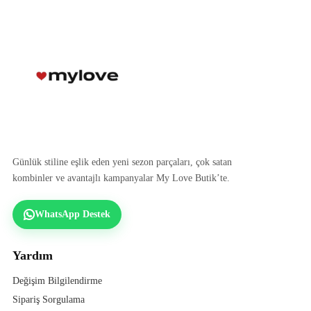
Günlük stiline eşlik eden yeni sezon parçaları, çok satan
kombinler ve avantajlı kampanyalar My Love Butik’te.
WhatsApp Destek
Yardım
Değişim Bilgilendirme
Sipariş Sorgulama