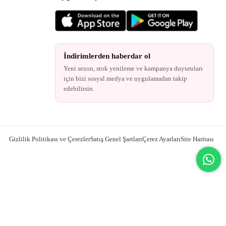
İndirimlerden haberdar ol
Yeni sezon, stok yenileme ve kampanya duyuruları
için bizi sosyal medya ve uygulamadan takip
edebilirsin.
Gizlilik Politikası ve Çerezler
Satış Genel Şartları
Çerez Ayarları
Site Haritası