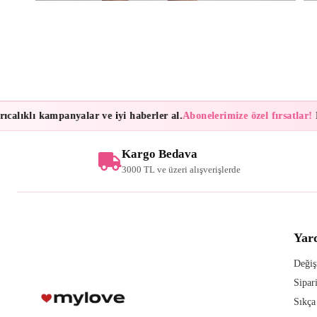
alıklı kampanyalar ve iyi haberler al.
Abonelerimize özel fırsatlar!
Bül
Kargo Bedava
3000 TL ve üzeri alışverişlerde
Yar
Değiş
Sipar
Sıkça