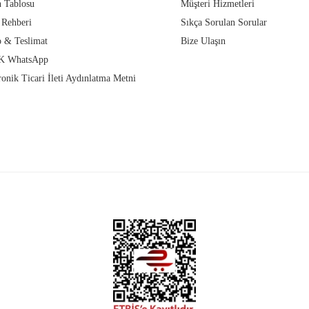
 Tablosu
Müşteri Hizmetleri
 Rehberi
Sıkça Sorulan Sorular
 & Teslimat
Bize Ulaşın
 WhatsApp
ronik Ticari İleti Aydınlatma Metni