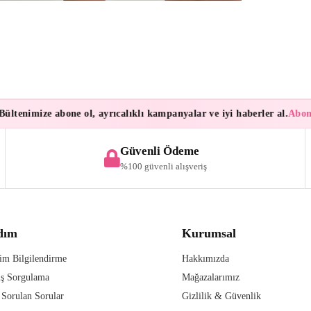
tenimize abone ol, ayrıcalıklı kampanyalar ve iyi haberler al.
Abonele
Güvenli Ödeme
%100 güvenli alışveriş
dım
Kurumsal
im Bilgilendirme
Hakkımızda
iş Sorgulama
Mağazalarımız
 Sorulan Sorular
Gizlilik & Güvenlik