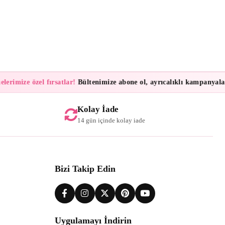
rimize özel fırsatlar!
Bültenimize abone ol, ayrıcalıklı kampanyalar ve
Kolay İade
14 gün içinde kolay iade
Bizi Takip Edin
Uygulamayı İndirin