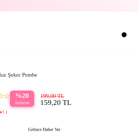
luz Şeker Pembe
20
199,00 TL
159,20 TL
Gelince Haber Ver