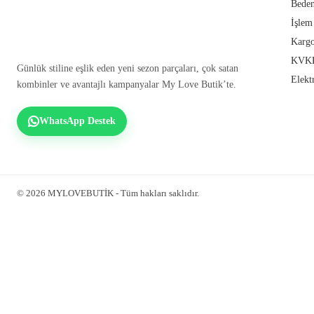
Beden
İşlem
Kargo
KVKK
Günlük stiline eşlik eden yeni sezon parçaları, çok satan
Elekt
kombinler ve avantajlı kampanyalar My Love Butik’te.
WhatsApp Destek
© 2026 MYLOVEBUTİK - Tüm hakları saklıdır.