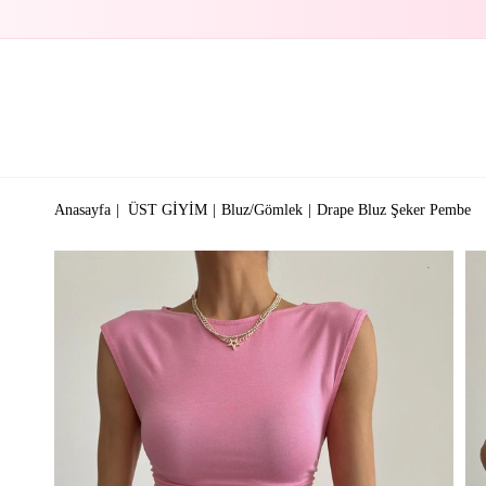
Anasayfa
ÜST GİYİM
Bluz/Gömlek
Drape Bluz Şeker Pembe