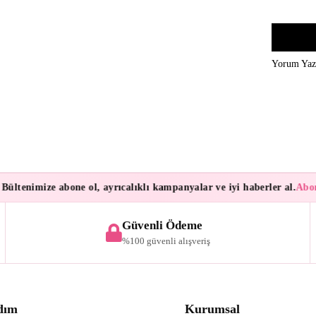
Yorum Ya
ültenimize abone ol, ayrıcalıklı kampanyalar ve iyi haberler al.
Abone
Güvenli Ödeme
%100 güvenli alışveriş
dım
Kurumsal