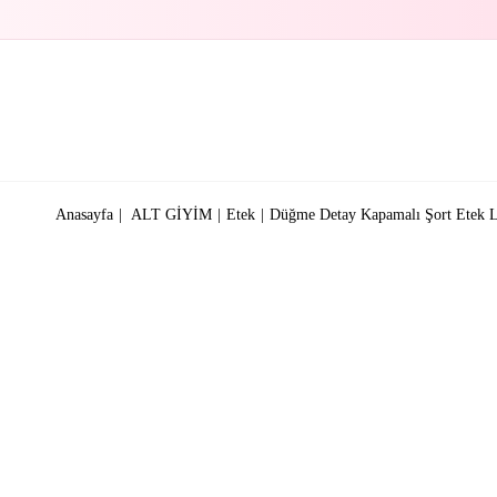
Anasayfa
ALT GİYİM
Etek
Düğme Detay Kapamalı Şort Etek L