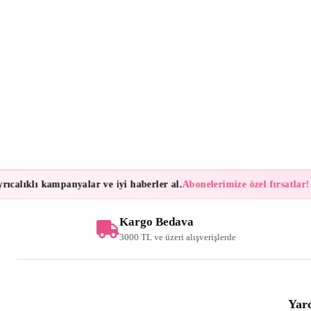
ıcalıklı kampanyalar ve iyi haberler al.
Abonelerimize özel fırsatlar!
B
Kargo Bedava
3000 TL ve üzeri alışverişlerde
Yar