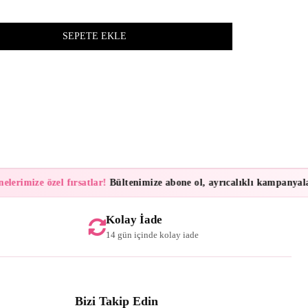
z
lerimize özel fırsatlar!
Bültenimize abone ol, ayrıcalıklı kampanyalar 
Kolay İade
14 gün içinde kolay iade
Bizi Takip Edin