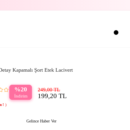
etay Kapamalı Şort Etek Lacivert
20
249,00 TL
199,20 TL
Gelince Haber Ver