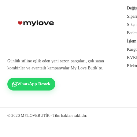
Değiş
Sipar
Sıkça
Beden
İşlem
Kargo
KVKK
Günlük stiline eşlik eden yeni sezon parçaları, çok satan
Elekt
kombinler ve avantajlı kampanyalar My Love Butik’te.
WhatsApp Destek
© 2026 MYLOVEBUTİK - Tüm hakları saklıdır.