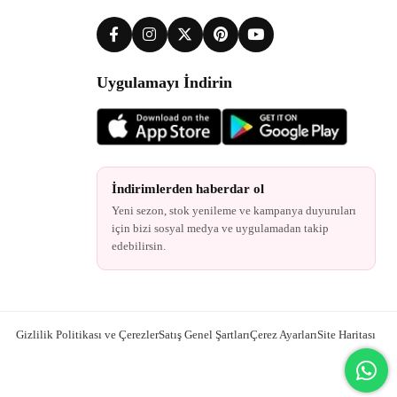
Uygulamayı İndirin
İndirimlerden haberdar ol
Yeni sezon, stok yenileme ve kampanya duyuruları
için bizi sosyal medya ve uygulamadan takip
edebilirsin.
Gizlilik Politikası ve Çerezler
Satış Genel Şartları
Çerez Ayarları
Site Haritası