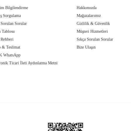
im Bilgilendirme
Hakkımızda
iş Sorgulama
Mağazalarımız
 Sorulan Sorular
Gizlilik & Güvenlik
 Tablosu
Müşteri Hizmetleri
 Rehberi
Sıkça Sorulan Sorular
 & Teslimat
Bize Ulaşın
 WhatsApp
ronik Ticari İleti Aydınlatma Metni