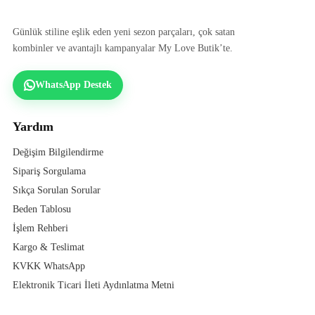
Günlük stiline eşlik eden yeni sezon parçaları, çok satan
kombinler ve avantajlı kampanyalar My Love Butik’te.
WhatsApp Destek
Yardım
Değişim Bilgilendirme
Sipariş Sorgulama
Sıkça Sorulan Sorular
Beden Tablosu
İşlem Rehberi
Kargo & Teslimat
KVKK WhatsApp
Elektronik Ticari İleti Aydınlatma Metni