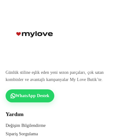
Günlük stiline eşlik eden yeni sezon parçaları, çok satan
kombinler ve avantajlı kampanyalar My Love Butik’te.
WhatsApp Destek
Yardım
Değişim Bilgilendirme
Sipariş Sorgulama