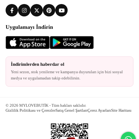
Uygulamayı İndirin
İndirimlerden haberdar ol
Yeni sezon, stok yenileme ve kampanya duyuruları için bizi sosyal
medya ve uygulamadan takip edebilirsin.
© 2026 MYLOVEBUTİK - Tüm hakları saklıdır.
Gizlilik Politikası ve Çerezler
Satış Genel Şartları
Çerez Ayarları
Site Haritası