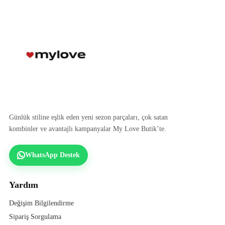
Günlük stiline eşlik eden yeni sezon parçaları, çok satan
kombinler ve avantajlı kampanyalar My Love Butik’te.
WhatsApp Destek
Yardım
Değişim Bilgilendirme
Sipariş Sorgulama