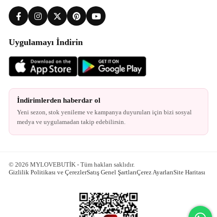
Uygulamayı İndirin
İndirimlerden haberdar ol
Yeni sezon, stok yenileme ve kampanya duyuruları için bizi sosyal
medya ve uygulamadan takip edebilirsin.
© 2026 MYLOVEBUTİK - Tüm hakları saklıdır.
Gizlilik Politikası ve Çerezler
Satış Genel Şartları
Çerez Ayarları
Site Haritası