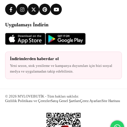
Uygulamayı İndirin
İndirimlerden haberdar ol
Yeni sezon, stok yenileme ve kampanya duyuruları için bizi sosyal
medya ve uygulamadan takip edebilirsin.
© 2026 MYLOVEBUTİK - Tüm hakları saklıdır.
Gizlilik Politikası ve Çerezler
Satış Genel Şartları
Çerez Ayarları
Site Haritası