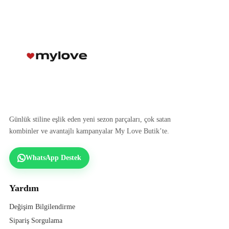
Günlük stiline eşlik eden yeni sezon parçaları, çok satan
kombinler ve avantajlı kampanyalar My Love Butik’te.
WhatsApp Destek
Yardım
Değişim Bilgilendirme
Sipariş Sorgulama