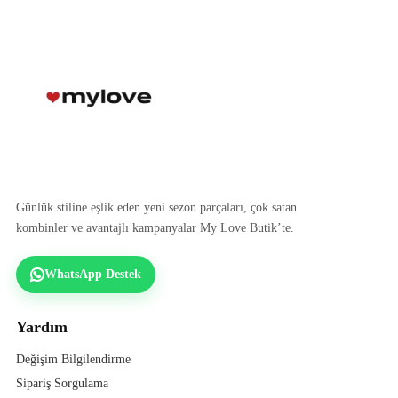
Günlük stiline eşlik eden yeni sezon parçaları, çok satan
kombinler ve avantajlı kampanyalar My Love Butik’te.
WhatsApp Destek
Yardım
Değişim Bilgilendirme
Sipariş Sorgulama