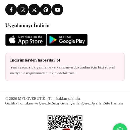
Uygulamayı İndirin
İndirimlerden haberdar ol
Yeni sezon, stok yenileme ve kampanya duyuruları için bizi sosyal
medya ve uygulamadan takip edebilirsin.
© 2026 MYLOVEBUTİK - Tüm hakları saklıdır.
Gizlilik Politikası ve Çerezler
Satış Genel Şartları
Çerez Ayarları
Site Haritası