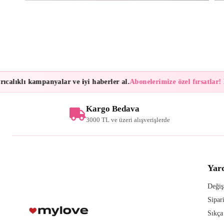
alıklı kampanyalar ve iyi haberler al.
Abonelerimize özel fırsatlar!
Bül
Kargo Bedava
3000 TL ve üzeri alışverişlerde
Yar
Değiş
Sipar
Sıkça