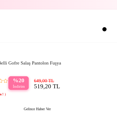
Belli Gofre Salaş Pantolon Fuşya
20
649,00 TL
519,20 TL
Gelince Haber Ver