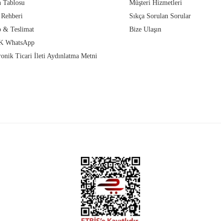
 Tablosu
Müşteri Hizmetleri
 Rehberi
Sıkça Sorulan Sorular
 & Teslimat
Bize Ulaşın
 WhatsApp
ronik Ticari İleti Aydınlatma Metni