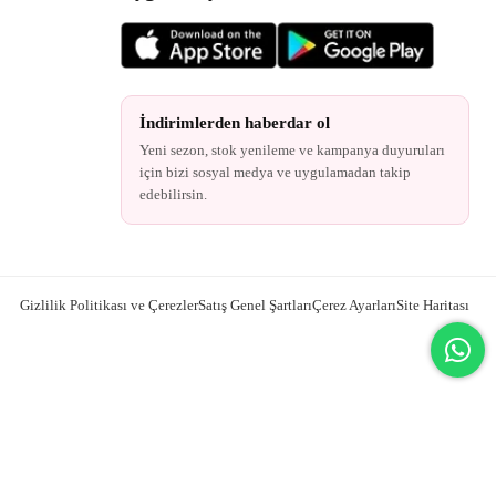
İndirimlerden haberdar ol
Yeni sezon, stok yenileme ve kampanya duyuruları
için bizi sosyal medya ve uygulamadan takip
edebilirsin.
Gizlilik Politikası ve Çerezler
Satış Genel Şartları
Çerez Ayarları
Site Haritası