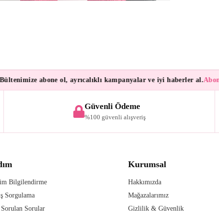
tenimize abone ol, ayrıcalıklı kampanyalar ve iyi haberler al.
Abonele
Güvenli Ödeme
%100 güvenli alışveriş
dım
Kurumsal
im Bilgilendirme
Hakkımızda
iş Sorgulama
Mağazalarımız
 Sorulan Sorular
Gizlilik & Güvenlik