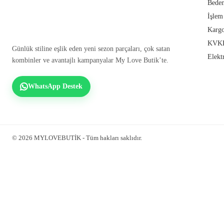
Beden
İşlem
Kargo
KVKK
Günlük stiline eşlik eden yeni sezon parçaları, çok satan
Elekt
kombinler ve avantajlı kampanyalar My Love Butik’te.
WhatsApp Destek
© 2026 MYLOVEBUTİK - Tüm hakları saklıdır.