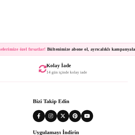
rimize özel fırsatlar!
Bültenimize abone ol, ayrıcalıklı kampanyalar ve
Kolay İade
14 gün içinde kolay iade
Bizi Takip Edin
Uygulamayı İndirin