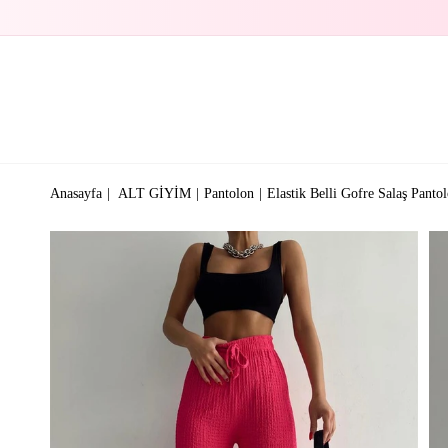
Anasayfa
ALT GİYİM
Pantolon
Elastik Belli Gofre Salaş Panto