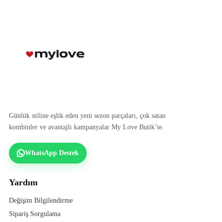
Günlük stiline eşlik eden yeni sezon parçaları, çok satan
kombinler ve avantajlı kampanyalar My Love Butik’te.
WhatsApp Destek
Yardım
Değişim Bilgilendirme
Sipariş Sorgulama