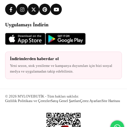
Uygulamayı İndirin
İndirimlerden haberdar ol
Yeni sezon, stok yenileme ve kampanya duyuruları için bizi sosyal
medya ve uygulamadan takip edebilirsin.
© 2026 MYLOVEBUTİK - Tüm hakları saklıdır.
Gizlilik Politikası ve Çerezler
Satış Genel Şartları
Çerez Ayarları
Site Haritası