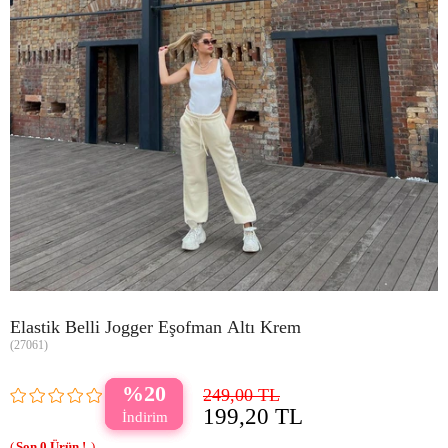
Elastik Belli Jogger Eşofman Altı Krem
(27061)
20
249,00 TL
199,20 TL
0