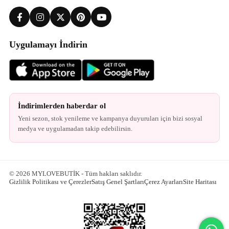
Uygulamayı İndirin
İndirimlerden haberdar ol
Yeni sezon, stok yenileme ve kampanya duyuruları için bizi sosyal
medya ve uygulamadan takip edebilirsin.
© 2026 MYLOVEBUTİK - Tüm hakları saklıdır.
Gizlilik Politikası ve Çerezler
Satış Genel Şartları
Çerez Ayarları
Site Haritası