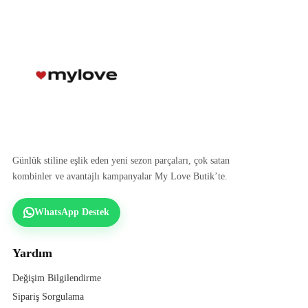
Günlük stiline eşlik eden yeni sezon parçaları, çok satan
kombinler ve avantajlı kampanyalar My Love Butik’te.
WhatsApp Destek
Yardım
Değişim Bilgilendirme
Sipariş Sorgulama