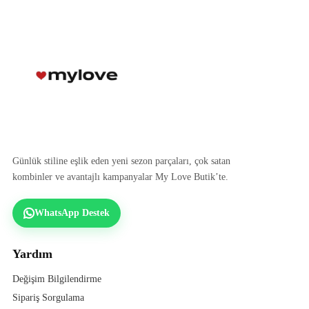
Günlük stiline eşlik eden yeni sezon parçaları, çok satan
kombinler ve avantajlı kampanyalar My Love Butik’te.
WhatsApp Destek
Yardım
Değişim Bilgilendirme
Sipariş Sorgulama