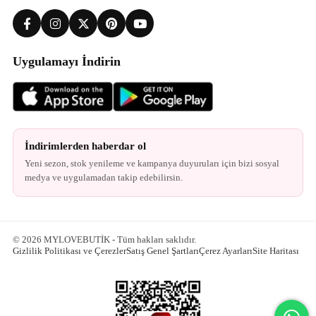
Uygulamayı İndirin
İndirimlerden haberdar ol
Yeni sezon, stok yenileme ve kampanya duyuruları için bizi sosyal
medya ve uygulamadan takip edebilirsin.
© 2026 MYLOVEBUTİK - Tüm hakları saklıdır.
Gizlilik Politikası ve Çerezler
Satış Genel Şartları
Çerez Ayarları
Site Haritası