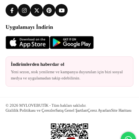
Uygulamayı İndirin
İndirimlerden haberdar ol
Yeni sezon, stok yenileme ve kampanya duyuruları için bizi sosyal
medya ve uygulamadan takip edebilirsin.
© 2026 MYLOVEBUTİK - Tüm hakları saklıdır.
Gizlilik Politikası ve Çerezler
Satış Genel Şartları
Çerez Ayarları
Site Haritası