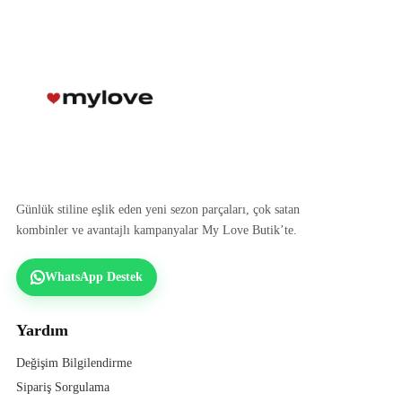
Günlük stiline eşlik eden yeni sezon parçaları, çok satan
kombinler ve avantajlı kampanyalar My Love Butik’te.
WhatsApp Destek
Yardım
Değişim Bilgilendirme
Sipariş Sorgulama