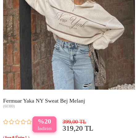
Fermuar Yaka NY Sweat Bej Melanj
(60380)
20
399,00 TL
319,20 TL
0