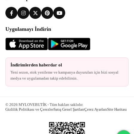
Uygulamayı İndirin
İndirimlerden haberdar ol
Yeni sezon, stok yenileme ve kampanya duyuruları için bizi sosyal
medya ve uygulamadan takip edebilirsin.
© 2026 MYLOVEBUTİK - Tüm hakları saklıdır.
Gizlilik Politikası ve Çerezler
Satış Genel Şartları
Çerez Ayarları
Site Haritası