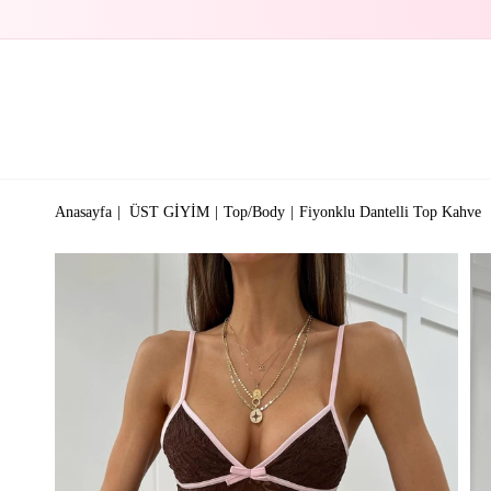
Anasayfa
ÜST GİYİM
Top/Body
Fiyonklu Dantelli Top Kahve