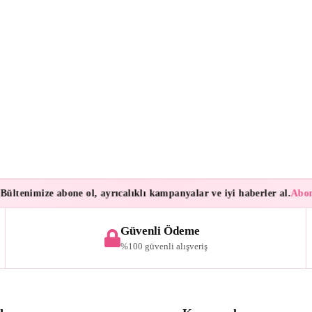
tenimize abone ol, ayrıcalıklı kampanyalar ve iyi haberler al.
Aboneler
Güvenli Ödeme
%100 güvenli alışveriş