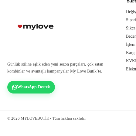
Yar
Değiş
Sipar
Sıkça
Beden
İşlem
Kargo
KVKK
Günlük stiline eşlik eden yeni sezon parçaları, çok satan
Elekt
kombinler ve avantajlı kampanyalar My Love Butik’te.
WhatsApp Destek
© 2026 MYLOVEBUTİK - Tüm hakları saklıdır.