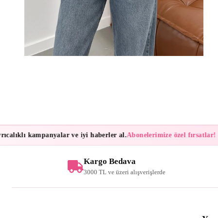
lıklı kampanyalar ve iyi haberler al.
Abonelerimize özel fırsatlar!
Bül
Kargo Bedava
3000 TL ve üzeri alışverişlerde