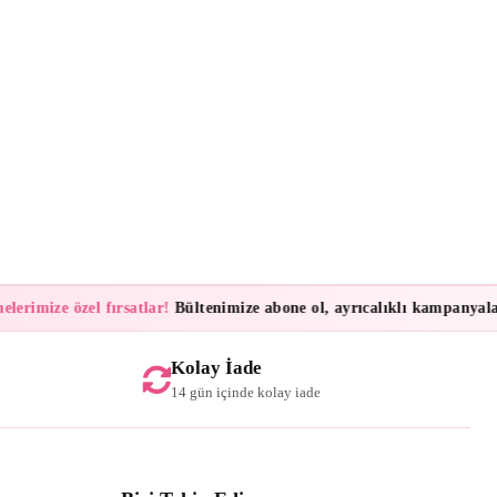
imize özel fırsatlar!
Bültenimize abone ol, ayrıcalıklı kampanyalar ve
Kolay İade
14 gün içinde kolay iade