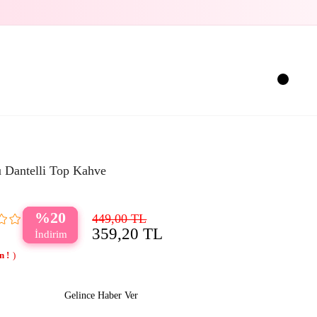
u Dantelli Top Kahve
20
449,00 TL
359,20 TL
Gelince Haber Ver