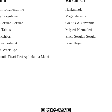
dım
Kurumsal
im Bilgilendirme
Hakkımızda
iş Sorgulama
Mağazalarımız
 Sorulan Sorular
Gizlilik & Güvenlik
 Tablosu
Müşteri Hizmetleri
 Rehberi
Sıkça Sorulan Sorular
 & Teslimat
Bize Ulaşın
 WhatsApp
ronik Ticari İleti Aydınlatma Metni