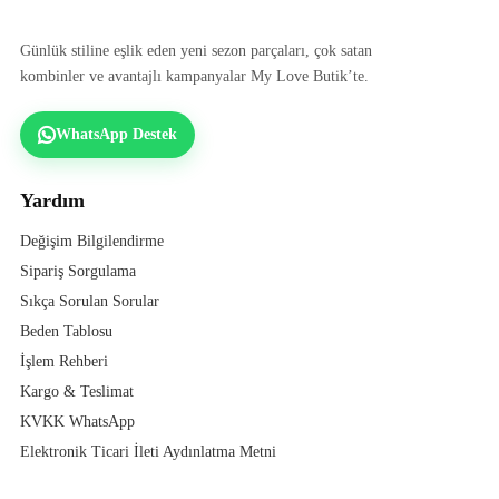
Günlük stiline eşlik eden yeni sezon parçaları, çok satan
kombinler ve avantajlı kampanyalar My Love Butik’te.
WhatsApp Destek
Yardım
Değişim Bilgilendirme
Sipariş Sorgulama
Sıkça Sorulan Sorular
Beden Tablosu
İşlem Rehberi
Kargo & Teslimat
KVKK WhatsApp
Elektronik Ticari İleti Aydınlatma Metni