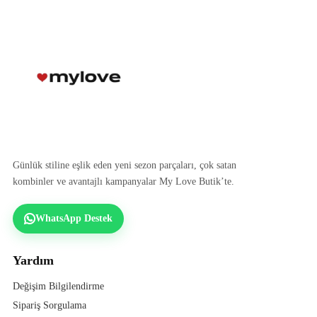
Günlük stiline eşlik eden yeni sezon parçaları, çok satan
kombinler ve avantajlı kampanyalar My Love Butik’te.
WhatsApp Destek
Yardım
Değişim Bilgilendirme
Sipariş Sorgulama