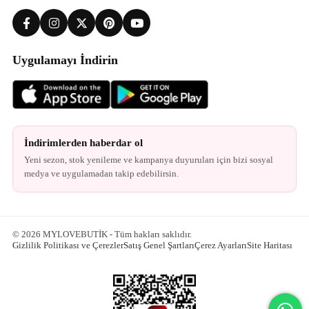
Uygulamayı İndirin
İndirimlerden haberdar ol
Yeni sezon, stok yenileme ve kampanya duyuruları için bizi sosyal
medya ve uygulamadan takip edebilirsin.
© 2026 MYLOVEBUTİK - Tüm hakları saklıdır.
Gizlilik Politikası ve Çerezler
Satış Genel Şartları
Çerez Ayarları
Site Haritası