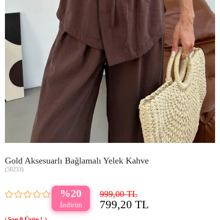
Gold Aksesuarlı Bağlamalı Yelek Kahve
(50233)
20
999,00 TL
799,20 TL
0