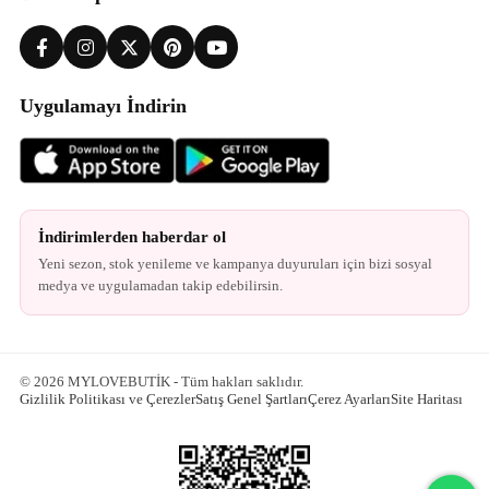
Uygulamayı İndirin
İndirimlerden haberdar ol
Yeni sezon, stok yenileme ve kampanya duyuruları için bizi sosyal
medya ve uygulamadan takip edebilirsin.
© 2026 MYLOVEBUTİK - Tüm hakları saklıdır.
Gizlilik Politikası ve Çerezler
Satış Genel Şartları
Çerez Ayarları
Site Haritası