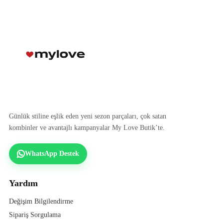
Günlük stiline eşlik eden yeni sezon parçaları, çok satan
kombinler ve avantajlı kampanyalar My Love Butik’te.
WhatsApp Destek
Yardım
Değişim Bilgilendirme
Sipariş Sorgulama