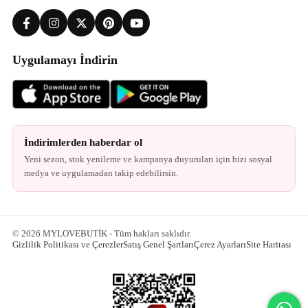
Uygulamayı İndirin
İndirimlerden haberdar ol
Yeni sezon, stok yenileme ve kampanya duyuruları için bizi sosyal
medya ve uygulamadan takip edebilirsin.
© 2026 MYLOVEBUTİK - Tüm hakları saklıdır.
Gizlilik Politikası ve Çerezler
Satış Genel Şartları
Çerez Ayarları
Site Haritası