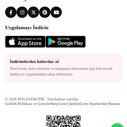
Uygulamayı İndirin
İndirimlerden haberdar ol
Yeni sezon, stok yenileme ve kampanya duyuruları için bizi sosyal
medya ve uygulamadan takip edebilirsin.
© 2026 MYLOVEBUTİK - Tüm hakları saklıdır.
Gizlilik Politikası ve Çerezler
Satış Genel Şartları
Çerez Ayarları
Site Haritası