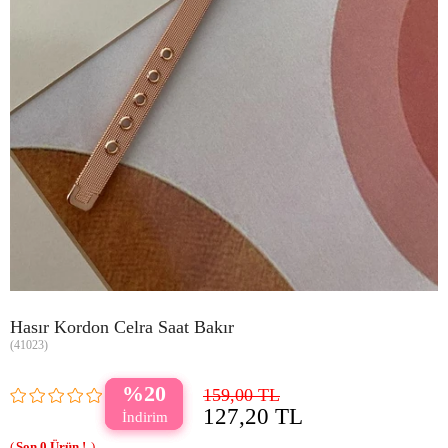
Hasır Kordon Celra Saat Bakır
(41023)
20
159,00 TL
127,20 TL
0