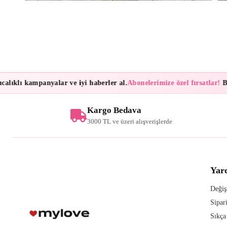
ıklı kampanyalar ve iyi haberler al.
Abonelerimize özel fırsatlar!
Bülte
Kargo Bedava
3000 TL ve üzeri alışverişlerde
Yar
Değiş
Sipar
Sıkça