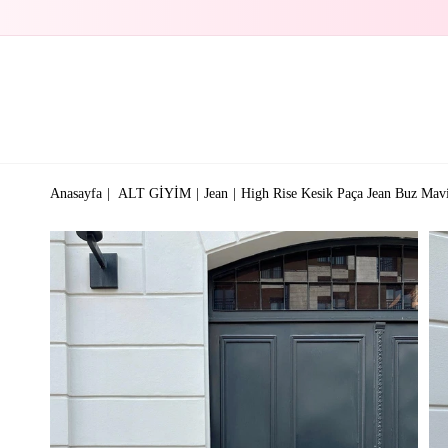
Anasayfa
ALT GİYİM
Jean
High Rise Kesik Paça Jean Buz Mav