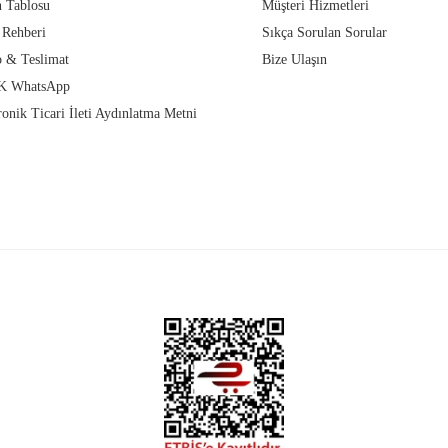
 Tablosu
Müşteri Hizmetleri
 Rehberi
Sıkça Sorulan Sorular
 & Teslimat
Bize Ulaşın
 WhatsApp
ronik Ticari İleti Aydınlatma Metni