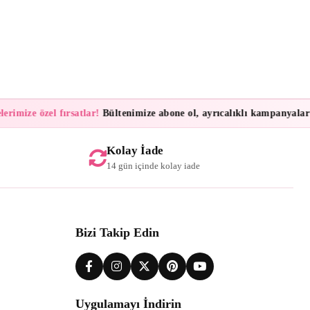
mize özel fırsatlar!
Bültenimize abone ol, ayrıcalıklı kampanyalar ve i
Kolay İade
14 gün içinde kolay iade
Bizi Takip Edin
Uygulamayı İndirin