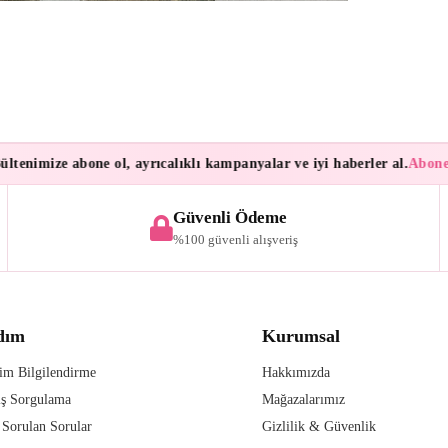
nimize abone ol, ayrıcalıklı kampanyalar ve iyi haberler al.
Aboneleri
Güvenli Ödeme
%100 güvenli alışveriş
dım
Kurumsal
im Bilgilendirme
Hakkımızda
iş Sorgulama
Mağazalarımız
 Sorulan Sorular
Gizlilik & Güvenlik