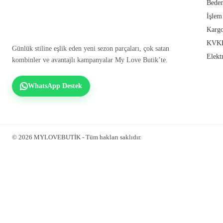
Beden
İşlem
Kargo
KVKK
Günlük stiline eşlik eden yeni sezon parçaları, çok satan
Elekt
kombinler ve avantajlı kampanyalar My Love Butik’te.
WhatsApp Destek
© 2026 MYLOVEBUTİK - Tüm hakları saklıdır.