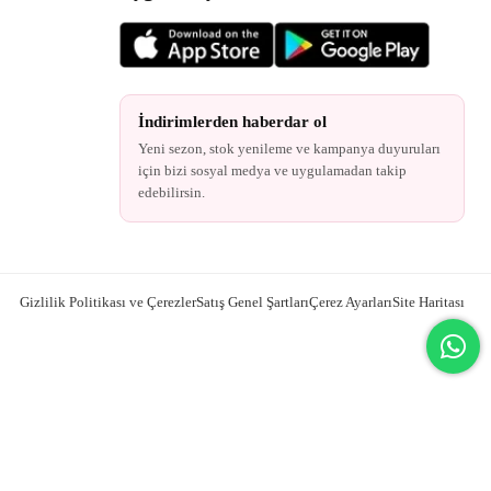
İndirimlerden haberdar ol
Yeni sezon, stok yenileme ve kampanya duyuruları
için bizi sosyal medya ve uygulamadan takip
edebilirsin.
Gizlilik Politikası ve Çerezler
Satış Genel Şartları
Çerez Ayarları
Site Haritası