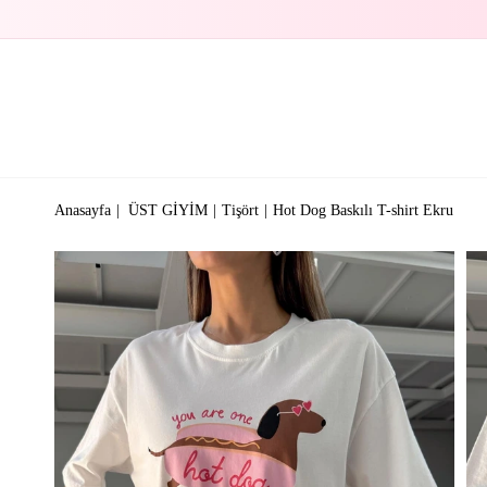
Anasayfa
ÜST GİYİM
Tişört
Hot Dog Baskılı T-shirt Ekru