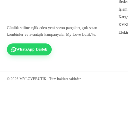
Beden
İşlem
Kargo
KVKK
Günlük stiline eşlik eden yeni sezon parçaları, çok satan
Elekt
kombinler ve avantajlı kampanyalar My Love Butik’te.
WhatsApp Destek
© 2026 MYLOVEBUTİK - Tüm hakları saklıdır.