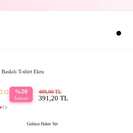
Baskılı T-shirt Ekru
20
489,00 TL
391,20 TL
Gelince Haber Ver