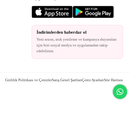
İndirimlerden haberdar ol
Yeni sezon, stok yenileme ve kampanya duyuruları
için bizi sosyal medya ve uygulamadan takip
edebilirsin.
Gizlilik Politikası ve Çerezler
Satış Genel Şartları
Çerez Ayarları
Site Haritası