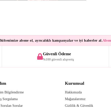
tenimize abone ol, ayrıcalıklı kampanyalar ve iyi haberler al.
Aboneler
Güvenli Ödeme
%100 güvenli alışveriş
dım
Kurumsal
im Bilgilendirme
Hakkımızda
iş Sorgulama
Mağazalarımız
 Sorulan Sorular
Gizlilik & Güvenlik