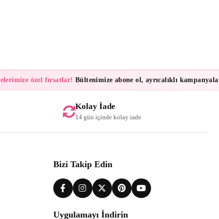
imize özel fırsatlar!
Bültenimize abone ol, ayrıcalıklı kampanyalar ve
Kolay İade
14 gün içinde kolay iade
Bizi Takip Edin
Uygulamayı İndirin