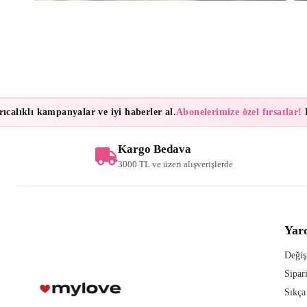
lıklı kampanyalar ve iyi haberler al.
Abonelerimize özel fırsatlar!
Bül
Kargo Bedava
3000 TL ve üzeri alışverişlerde
Yar
Değiş
Sipar
Sıkça