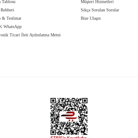
 Tablosu
Müşteri Hizmetleri
 Rehberi
Sıkça Sorulan Sorular
 & Teslimat
Bize Ulaşın
 WhatsApp
ronik Ticari İleti Aydınlatma Metni