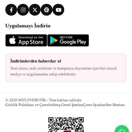
Uygulamayı İndirin
İndirimlerden haberdar ol
Yeni sezon, stok yenileme ve kampanya duyuruları için bizi sosyal
medya ve uygulamadan takip edebilirsin.
© 2026 MYLOVEBUTİK - Tüm hakları saklıdır.
Gizlilik Politikası ve Çerezler
Satış Genel Şartları
Çerez Ayarları
Site Haritası