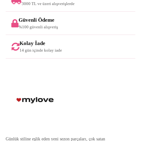
3000 TL ve üzeri alışverişlerde
Güvenli Ödeme
%100 güvenli alışveriş
Kolay İade
14 gün içinde kolay iade
Günlük stiline eşlik eden yeni sezon parçaları, çok satan