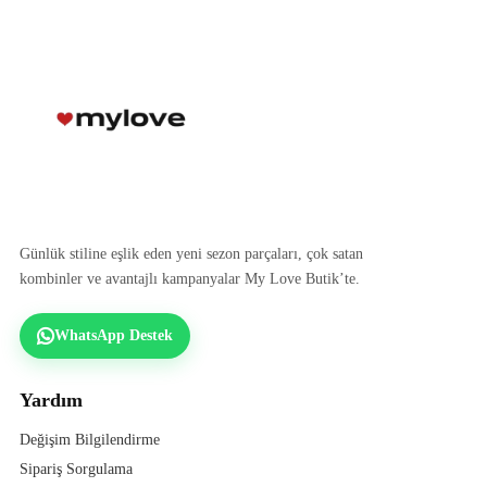
Günlük stiline eşlik eden yeni sezon parçaları, çok satan
kombinler ve avantajlı kampanyalar My Love Butik’te.
WhatsApp Destek
Yardım
Değişim Bilgilendirme
Sipariş Sorgulama