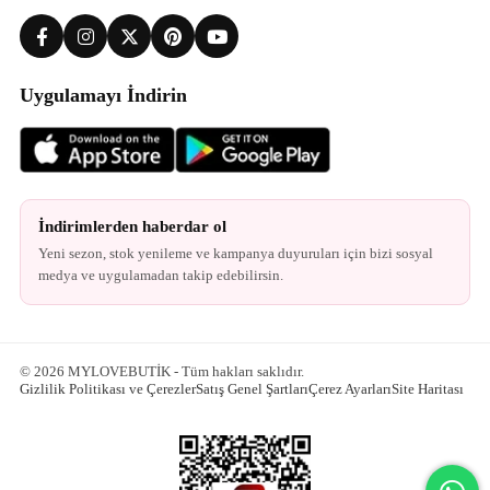
Uygulamayı İndirin
İndirimlerden haberdar ol
Yeni sezon, stok yenileme ve kampanya duyuruları için bizi sosyal
medya ve uygulamadan takip edebilirsin.
© 2026 MYLOVEBUTİK - Tüm hakları saklıdır.
Gizlilik Politikası ve Çerezler
Satış Genel Şartları
Çerez Ayarları
Site Haritası