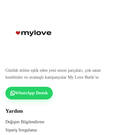
Günlük stiline eşlik eden yeni sezon parçaları, çok satan
kombinler ve avantajlı kampanyalar My Love Butik’te.
WhatsApp Destek
Yardım
Değişim Bilgilendirme
Sipariş Sorgulama