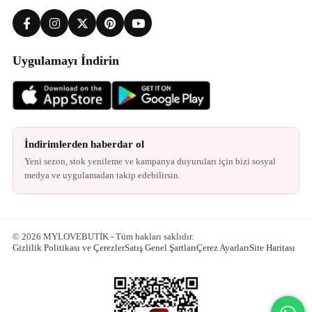
Uygulamayı İndirin
İndirimlerden haberdar ol
Yeni sezon, stok yenileme ve kampanya duyuruları için bizi sosyal
medya ve uygulamadan takip edebilirsin.
© 2026 MYLOVEBUTİK - Tüm hakları saklıdır.
Gizlilik Politikası ve Çerezler
Satış Genel Şartları
Çerez Ayarları
Site Haritası