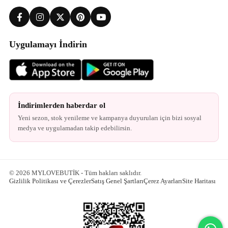
Uygulamayı İndirin
İndirimlerden haberdar ol
Yeni sezon, stok yenileme ve kampanya duyuruları için bizi sosyal
medya ve uygulamadan takip edebilirsin.
© 2026 MYLOVEBUTİK - Tüm hakları saklıdır.
Gizlilik Politikası ve Çerezler
Satış Genel Şartları
Çerez Ayarları
Site Haritası