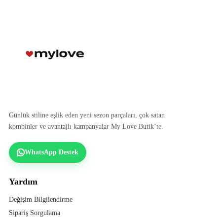
Günlük stiline eşlik eden yeni sezon parçaları, çok satan
kombinler ve avantajlı kampanyalar My Love Butik’te.
WhatsApp Destek
Yardım
Değişim Bilgilendirme
Sipariş Sorgulama