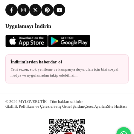
Uygulamayı İndirin
İndirimlerden haberdar ol
Yeni sezon, stok yenileme ve kampanya duyuruları için bizi sosyal
medya ve uygulamadan takip edebilirsin.
© 2026 MYLOVEBUTİK - Tüm hakları saklıdır.
Gizlilik Politikası ve Çerezler
Satış Genel Şartları
Çerez Ayarları
Site Haritası